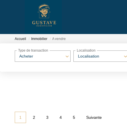
Accueil
Immobilier
A vendre
Type de transaction
Localisation
Acheter
Localisation
1
2
3
4
5
Suivante