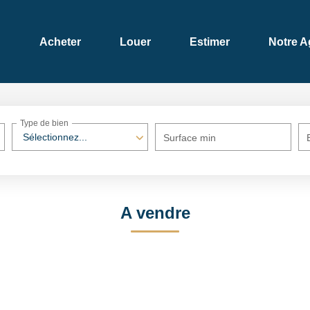
Acheter
Louer
Estimer
Notre 
Type de bien
Sélectionnez...
Surface min
A vendre