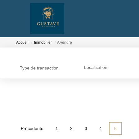
Accueil
Immobilier
A vendre
Localisation
Type de transaction
Précédente
1
2
3
4
5