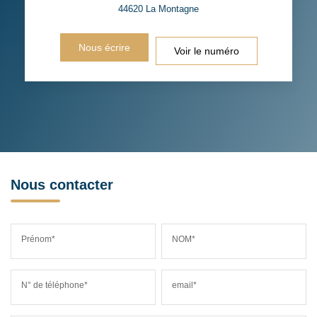
44620
La Montagne
Nous écrire
Voir le numéro
Nous contacter
Prénom*
NOM*
N° de téléphone*
email*