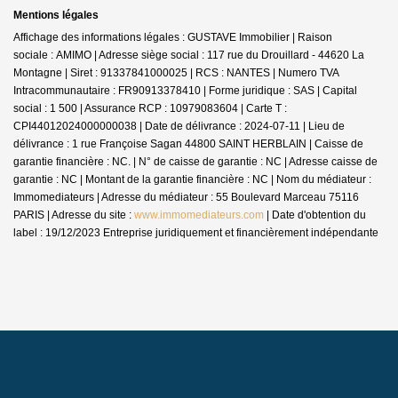
Mentions légales
Affichage des informations légales : GUSTAVE Immobilier | Raison
sociale : AMIMO | Adresse siège social : 117 rue du Drouillard - 44620 La
Montagne | Siret : 91337841000025 | RCS : NANTES | Numero TVA
Intracommunautaire : FR90913378410 | Forme juridique : SAS | Capital
social : 1 500 | Assurance RCP : 10979083604 |
Carte T :
CPI44012024000000038 | Date de délivrance : 2024-07-11 | Lieu de
délivrance : 1 rue Françoise Sagan 44800 SAINT HERBLAIN | Caisse de
garantie financière : NC. | N° de caisse de garantie : NC | Adresse caisse de
garantie : NC | Montant de la garantie financière : NC | Nom du médiateur :
Immomediateurs | Adresse du médiateur : 55 Boulevard Marceau 75116
PARIS | Adresse du site :
www.immomediateurs.com
| Date d'obtention du
label : 19/12/2023
Entreprise juridiquement et financièrement indépendante