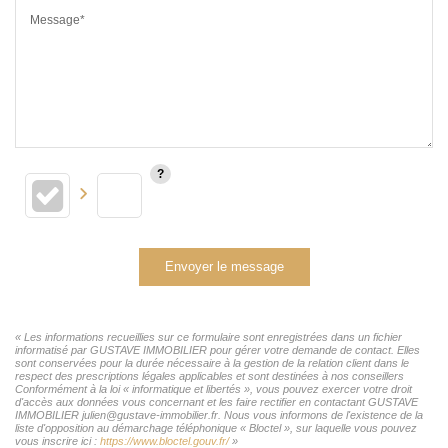
Message*
Envoyer le message
« Les informations recueillies sur ce formulaire sont enregistrées dans un fichier
informatisé par GUSTAVE IMMOBILIER pour gérer votre demande de contact. Elles
sont conservées pour la durée nécessaire à la gestion de la relation client dans le
respect des prescriptions légales applicables et sont destinées à nos conseillers
Conformément à la loi « informatique et libertés », vous pouvez exercer votre droit
d'accès aux données vous concernant et les faire rectifier en contactant GUSTAVE
IMMOBILIER julien@gustave-immobilier.fr. Nous vous informons de l'existence de la
liste d'opposition au démarchage téléphonique « Bloctel », sur laquelle vous pouvez
vous inscrire ici :
https://www.bloctel.gouv.fr/
»