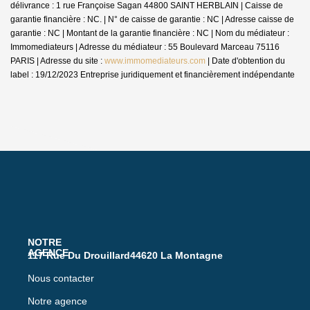
délivrance : 1 rue Françoise Sagan 44800 SAINT HERBLAIN | Caisse de
garantie financière : NC. | N° de caisse de garantie : NC | Adresse caisse de
garantie : NC | Montant de la garantie financière : NC | Nom du médiateur :
Immomediateurs | Adresse du médiateur : 55 Boulevard Marceau 75116
PARIS | Adresse du site :
www.immomediateurs.com
| Date d'obtention du
label : 19/12/2023
Entreprise juridiquement et financièrement indépendante
117 Rue Du Drouillard44620 La Montagne
Nous contacter
Notre agence