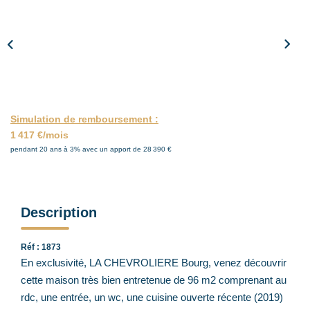
ACTUALITÉS
CONTACT
Simulation de remboursement :
1 417 €/mois
pendant 20 ans à 3% avec un apport de 28 390 €
Description
Réf : 1873
En exclusivité, LA CHEVROLIERE Bourg, venez découvrir
cette maison très bien entretenue de 96 m2 comprenant au
rdc, une entrée, un wc, une cuisine ouverte récente (2019)