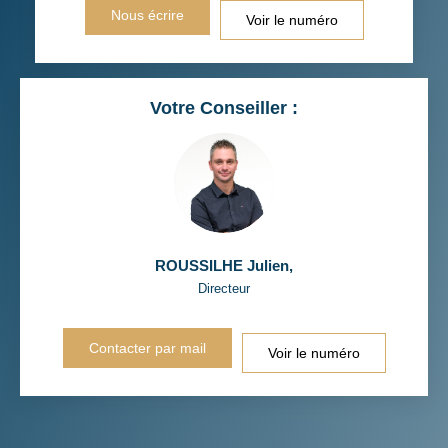
Nous écrire
Voir le numéro
Votre Conseiller :
ROUSSILHE Julien
,
Directeur
Contacter par mail
Voir le numéro