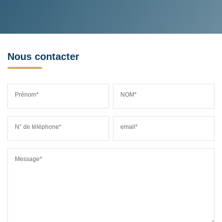
Nous contacter
Prénom*
NOM*
N° de téléphone*
email*
Message*