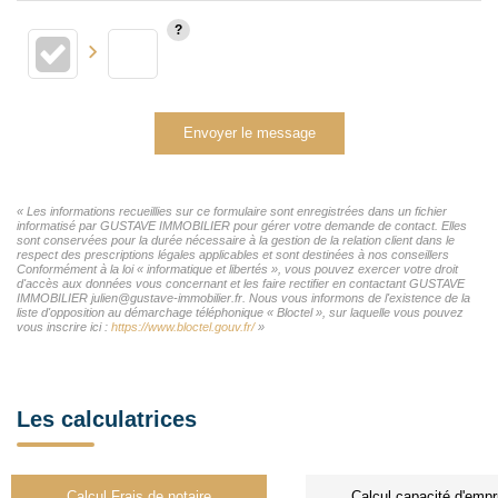
Envoyer le message
« Les informations recueillies sur ce formulaire sont enregistrées dans un fichier
informatisé par GUSTAVE IMMOBILIER pour gérer votre demande de contact. Elles
sont conservées pour la durée nécessaire à la gestion de la relation client dans le
respect des prescriptions légales applicables et sont destinées à nos conseillers
Conformément à la loi « informatique et libertés », vous pouvez exercer votre droit
d'accès aux données vous concernant et les faire rectifier en contactant GUSTAVE
IMMOBILIER julien@gustave-immobilier.fr. Nous vous informons de l'existence de la
liste d'opposition au démarchage téléphonique « Bloctel », sur laquelle vous pouvez
vous inscrire ici :
https://www.bloctel.gouv.fr/
»
Les calculatrices
Calcul Frais de notaire
Calcul capacité d'empr