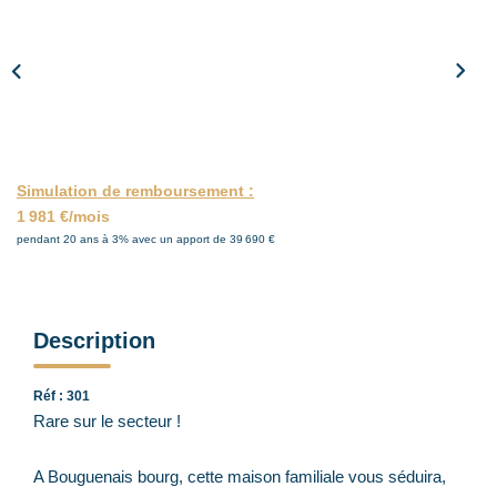
ACTUALITÉS
CONTACT
Simulation de remboursement :
1 981 €/mois
pendant 20 ans à 3% avec un apport de 39 690 €
Description
Réf : 301
Rare sur le secteur !
A Bouguenais bourg, cette maison familiale vous séduira,