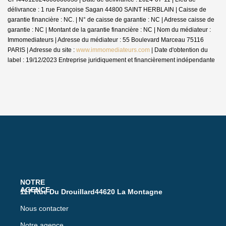
délivrance : 1 rue Françoise Sagan 44800 SAINT HERBLAIN | Caisse de
garantie financière : NC. | N° de caisse de garantie : NC | Adresse caisse de
garantie : NC | Montant de la garantie financière : NC | Nom du médiateur :
Immomediateurs | Adresse du médiateur : 55 Boulevard Marceau 75116
PARIS | Adresse du site :
www.immomediateurs.com
| Date d'obtention du
label : 19/12/2023
Entreprise juridiquement et financièrement indépendante
117 Rue Du Drouillard44620 La Montagne
Nous contacter
Notre agence