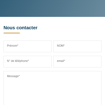
Nous contacter
Prénom*
NOM*
N° de téléphone*
email*
Message*