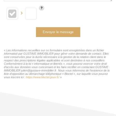
Envoyer le message
« Les informations recueillies sur ce formulaire sont enregistrées dans un fichier
informatisé par GUSTAVE IMMOBILIER pour gérer votre demande de contact. Elles
sont conservées pour la durée nécessaire à la gestion de la relation client dans le
respect des prescriptions légales applicables et sont destinées à nos conseillers
Conformément à la loi « informatique et libertés », vous pouvez exercer votre droit
d'accès aux données vous concernant et les faire rectifier en contactant GUSTAVE
IMMOBILIER julien@gustave-immobilier.fr. Nous vous informons de l'existence de la
liste d'opposition au démarchage téléphonique « Bloctel », sur laquelle vous pouvez
vous inscrire ici :
https://www.bloctel.gouv.fr/
»