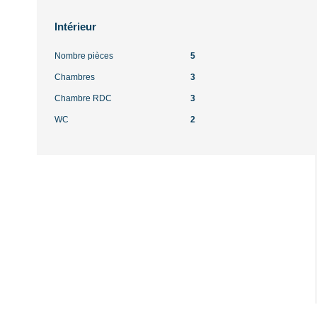
Intérieur
Nombre pièces
5
Chambres
3
Chambre RDC
3
WC
2