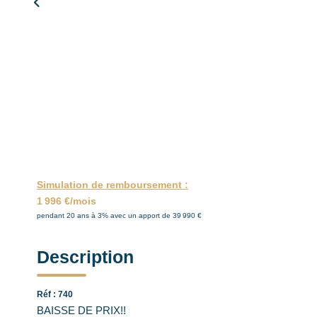
Simulation de remboursement :
1 996 €/mois
pendant 20 ans à 3% avec un apport de 39 990 €
Description
Réf : 740
BAISSE DE PRIX!!