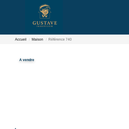
Accueil
Maison
Référence 740
A vendre