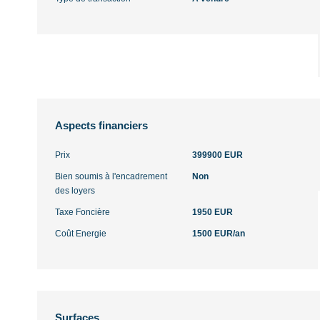
Aspects financiers
Prix
399900 EUR
Bien soumis à l'encadrement
Non
des loyers
Taxe Foncière
1950 EUR
Coût Energie
1500 EUR/an
Surfaces