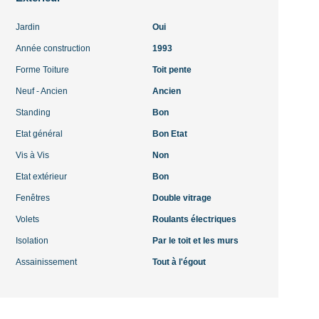
Jardin
Oui
Année construction
1993
Forme Toiture
Toit pente
Neuf - Ancien
Ancien
Standing
Bon
Etat général
Bon Etat
Vis à Vis
Non
Etat extérieur
Bon
Fenêtres
Double vitrage
Volets
Roulants électriques
Isolation
Par le toit et les murs
Assainissement
Tout à l'égout