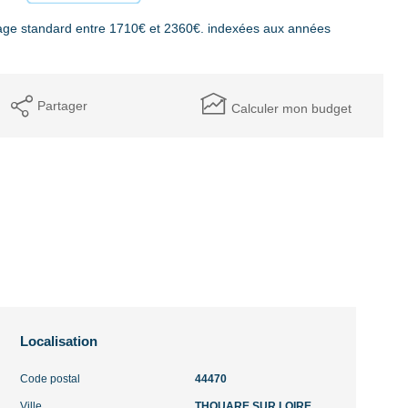
age standard entre 1710€ et 2360€. indexées aux années
Partager
Calculer mon budget
Localisation
Code postal
44470
Ville
THOUARE SUR LOIRE