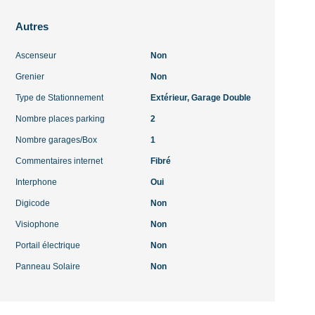
Autres
Ascenseur
Non
Grenier
Non
Type de Stationnement
Extérieur, Garage Double
Nombre places parking
2
Nombre garages/Box
1
Commentaires internet
Fibré
Interphone
Oui
Digicode
Non
Visiophone
Non
Portail électrique
Non
Panneau Solaire
Non