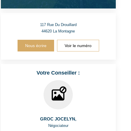
117 Rue Du Drouillard
44620
La Montagne
Nous écrire
Voir le numéro
Votre Conseiller :
GROC JOCELYN
,
Négociateur