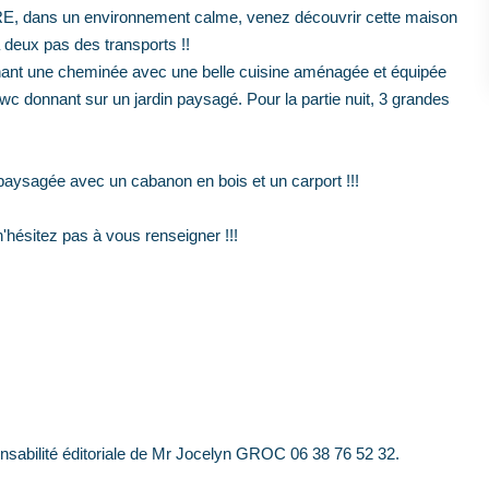
ans un environnement calme, venez découvrir cette maison
à deux pas des transports !!
nant une cheminée avec une belle cuisine aménagée et équipée
 wc donnant sur un jardin paysagé. Pour la partie nuit, 3 grandes
t paysagée avec un cabanon en bois et un carport !!!
n'hésitez pas à vous renseigner !!!
nsabilité éditoriale de Mr Jocelyn GROC 06 38 76 52 32.