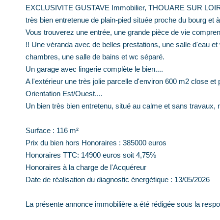
EXCLUSIVITE GUSTAVE Immobilier, THOUARE SUR LOIRE, d
très bien entretenue de plain-pied située proche du bourg et 
Vous trouverez une entrée, une grande pièce de vie compre
!! Une véranda avec de belles prestations, une salle d'eau et
chambres, une salle de bains et wc séparé.
Un garage avec lingerie complète le bien....
A l'extérieur une très jolie parcelle d'environ 600 m2 close e
Orientation Est/Ouest....
Un bien très bien entretenu, situé au calme et sans travaux, 
Surface : 116 m²
Prix du bien hors Honoraires : 385000 euros
Honoraires TTC: 14900 euros soit 4,75%
Honoraires à la charge de l'Acquéreur
Date de réalisation du diagnostic énergétique : 13/05/2026
La présente annonce immobilière a été rédigée sous la respo