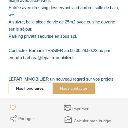
étage avec ascenseur.
Entrée avec dressing desservant la chambre, salle de bain,
wc.
A suivre, belle pièce de vie de 25m2 avec cuisine ouverte
sur le séjour.
Parking privatif securisé en sous sol.
Contactez Barbara TESSIER au 06.30.29.50.23 ou par
email à barbara@lepar-immobilier.fr
LEPAR IMMOBILIER un nouveau regard sur vos projets
Nos honoraires
Nous contacter
Imprimer
Partager
Calculer mon budget