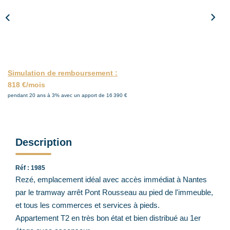
ACTUALITÉS
CONTACT
Simulation de remboursement :
818 €/mois
pendant 20 ans à 3% avec un apport de 16 390 €
Description
Réf : 1985
Rezé, emplacement idéal avec accès immédiat à Nantes
par le tramway arrêt Pont Rousseau au pied de l'immeuble,
et tous les commerces et services à pieds.
Appartement T2 en très bon état et bien distribué au 1er