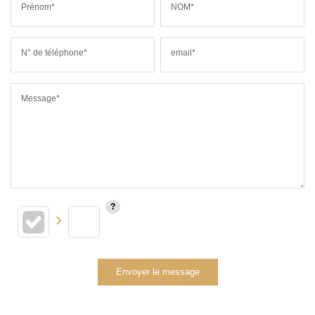
Prénom*
NOM*
N° de téléphone*
email*
Message*
Envoyer le message