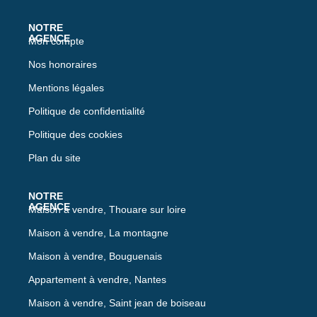
Mon compte
Nos honoraires
Mentions légales
Politique de confidentialité
Politique des cookies
Plan du site
Maison à vendre, Thouare sur loire
Maison à vendre, La montagne
Maison à vendre, Bouguenais
Appartement à vendre, Nantes
Maison à vendre, Saint jean de boiseau