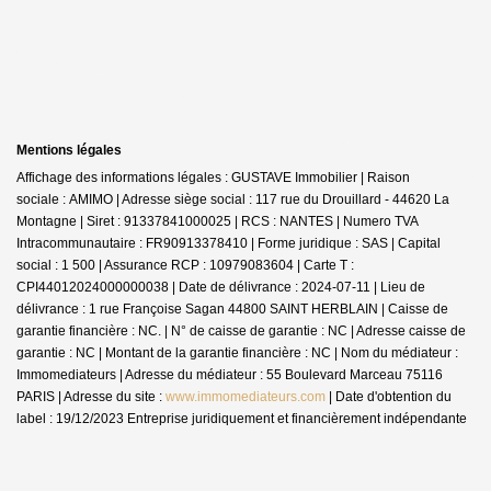
Mentions légales
Affichage des informations légales : GUSTAVE Immobilier | Raison
sociale : AMIMO | Adresse siège social : 117 rue du Drouillard - 44620 La
Montagne | Siret : 91337841000025 | RCS : NANTES | Numero TVA
Intracommunautaire : FR90913378410 | Forme juridique : SAS | Capital
social : 1 500 | Assurance RCP : 10979083604 |
Carte T :
CPI44012024000000038 | Date de délivrance : 2024-07-11 | Lieu de
délivrance : 1 rue Françoise Sagan 44800 SAINT HERBLAIN | Caisse de
garantie financière : NC. | N° de caisse de garantie : NC | Adresse caisse de
garantie : NC | Montant de la garantie financière : NC | Nom du médiateur :
Immomediateurs | Adresse du médiateur : 55 Boulevard Marceau 75116
PARIS | Adresse du site :
www.immomediateurs.com
| Date d'obtention du
label : 19/12/2023
Entreprise juridiquement et financièrement indépendante