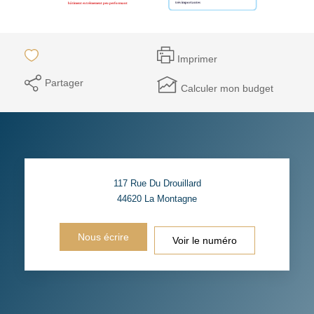
Imprimer
Partager
Calculer mon budget
117 Rue Du Drouillard
44620
La Montagne
Nous écrire
Voir le numéro