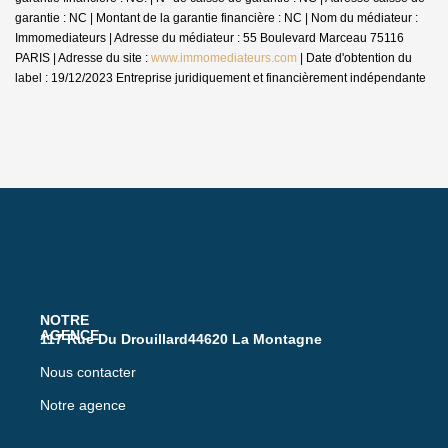
garantie : NC | Montant de la garantie financière : NC | Nom du médiateur :
Immomediateurs | Adresse du médiateur : 55 Boulevard Marceau 75116
PARIS | Adresse du site :
www.immomediateurs.com
| Date d'obtention du
label : 19/12/2023
Entreprise juridiquement et financièrement indépendante
117 Rue Du Drouillard44620 La Montagne
Nous contacter
Notre agence