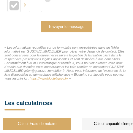
Envoyer le message
« Les informations recueillies sur ce formulaire sont enregistrées dans un fichier
informatisé par GUSTAVE IMMOBILIER pour gérer votre demande de contact. Elles
sont conservées pour la durée nécessaire à la gestion de la relation client dans le
respect des prescriptions légales applicables et sont destinées à nos conseillers
Conformément à la loi « informatique et libertés », vous pouvez exercer votre droit
d'accès aux données vous concernant et les faire rectifier en contactant GUSTAVE
IMMOBILIER julien@gustave-immobilier.fr. Nous vous informons de l'existence de la
liste d'opposition au démarchage téléphonique « Bloctel », sur laquelle vous pouvez
vous inscrire ici :
https://www.bloctel.gouv.fr/
»
Les calculatrices
Calcul Frais de notaire
Calcul capacité d'empr