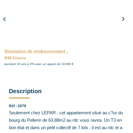
ACTUALITÉS
CONTACT
Simulation de remboursement :
848 €/mois
pendant 20 ans à 3% avec un apport de 16 990 €
Description
Réf : 2079
Seulement chez LEPAR , cet appartement situé au c?ur du
bourg du Pellerin de 63.88m2 au rdc vous ravira. Un T3 en
bon état et dans un petit collectif de 7 lots , il est au rdc et a