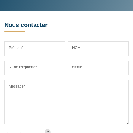
Nous contacter
Prénom*
NOM*
N° de téléphone*
email*
Message*