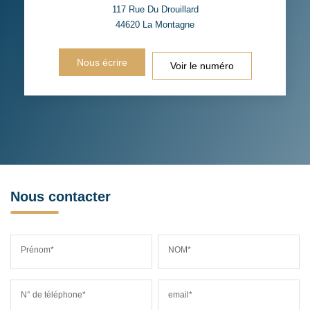
117 Rue Du Drouillard
44620
La Montagne
Nous écrire
Voir le numéro
Nous contacter
Prénom*
NOM*
N° de téléphone*
email*