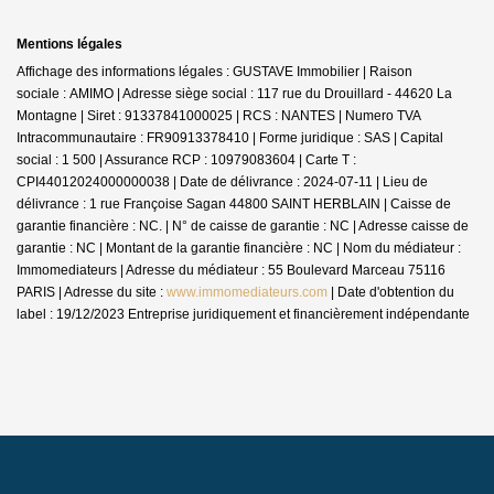
Mentions légales
Affichage des informations légales : GUSTAVE Immobilier | Raison
sociale : AMIMO | Adresse siège social : 117 rue du Drouillard - 44620 La
Montagne | Siret : 91337841000025 | RCS : NANTES | Numero TVA
Intracommunautaire : FR90913378410 | Forme juridique : SAS | Capital
social : 1 500 | Assurance RCP : 10979083604 |
Carte T :
CPI44012024000000038 | Date de délivrance : 2024-07-11 | Lieu de
délivrance : 1 rue Françoise Sagan 44800 SAINT HERBLAIN | Caisse de
garantie financière : NC. | N° de caisse de garantie : NC | Adresse caisse de
garantie : NC | Montant de la garantie financière : NC | Nom du médiateur :
Immomediateurs | Adresse du médiateur : 55 Boulevard Marceau 75116
PARIS | Adresse du site :
www.immomediateurs.com
| Date d'obtention du
label : 19/12/2023
Entreprise juridiquement et financièrement indépendante