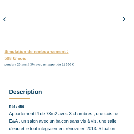
ACTUALITÉS
CONTACT
Simulation de remboursement :
598 €/mois
pendant 20 ans à 3% avec un apport de 11 990 €
Description
Réf : 459
Appartement t4 de 73m2 avec 3 chambres , une cuisine
E&A , un salon avec un balcon sans vis à vis, une salle
d'eau et le tout intégralement rénové en 2013. Situation