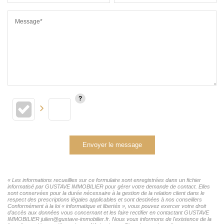
Message*
Envoyer le message
« Les informations recueillies sur ce formulaire sont enregistrées dans un fichier
informatisé par GUSTAVE IMMOBILIER pour gérer votre demande de contact. Elles
sont conservées pour la durée nécessaire à la gestion de la relation client dans le
respect des prescriptions légales applicables et sont destinées à nos conseillers
Conformément à la loi « informatique et libertés », vous pouvez exercer votre droit
d'accès aux données vous concernant et les faire rectifier en contactant GUSTAVE
IMMOBILIER julien@gustave-immobilier.fr. Nous vous informons de l'existence de la