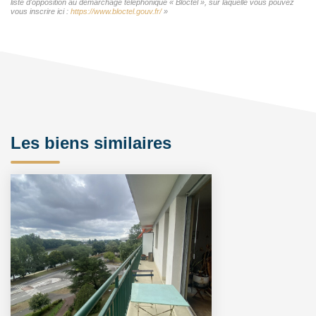
liste d'opposition au démarchage téléphonique « Bloctel », sur laquelle vous pouvez
vous inscrire ici :
https://www.bloctel.gouv.fr/
»
Les biens similaires