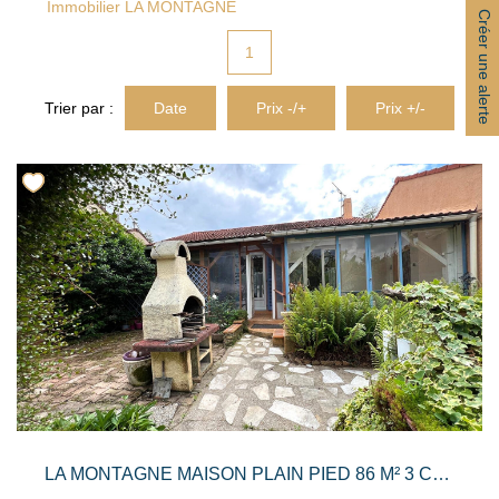
Immobilier LA MONTAGNE
ACTUALITÉS
Créer une alerte
1
CONTACT
Trier par :
Date
Prix -/+
Prix +/-
LA MONTAGNE MAISON PLAIN PIED 86 M² 3 CHAMBRES