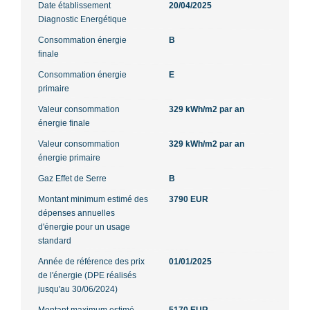
Date établissement
20/04/2025
Diagnostic Energétique
Consommation énergie
B
finale
Consommation énergie
E
primaire
Valeur consommation
329 kWh/m2 par an
énergie finale
Valeur consommation
329 kWh/m2 par an
énergie primaire
Gaz Effet de Serre
B
Montant minimum estimé des
3790 EUR
dépenses annuelles
d'énergie pour un usage
standard
Année de référence des prix
01/01/2025
de l'énergie (DPE réalisés
jusqu'au 30/06/2024)
Montant maximum estimé
5170 EUR