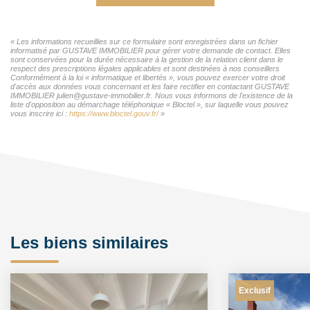
« Les informations recueillies sur ce formulaire sont enregistrées dans un fichier
informatisé par GUSTAVE IMMOBILIER pour gérer votre demande de contact. Elles
sont conservées pour la durée nécessaire à la gestion de la relation client dans le
respect des prescriptions légales applicables et sont destinées à nos conseillers
Conformément à la loi « informatique et libertés », vous pouvez exercer votre droit
d'accès aux données vous concernant et les faire rectifier en contactant GUSTAVE
IMMOBILIER julien@gustave-immobilier.fr. Nous vous informons de l'existence de la
liste d'opposition au démarchage téléphonique « Bloctel », sur laquelle vous pouvez
vous inscrire ici :
https://www.bloctel.gouv.fr/
»
Les biens similaires
Exclusif