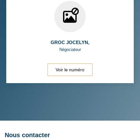
GROC JOCELYN
,
Négociateur
Voir le numéro
Nous contacter