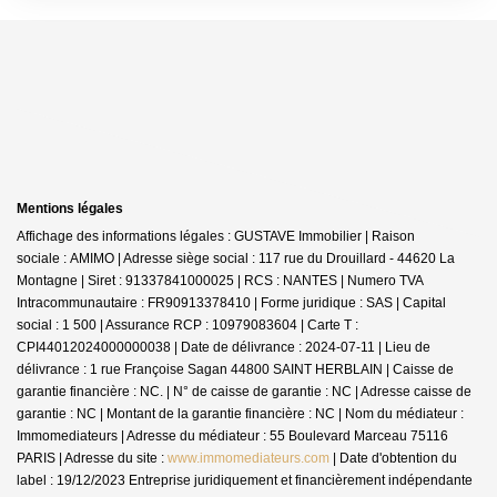
Mentions légales
Affichage des informations légales : GUSTAVE Immobilier | Raison
sociale : AMIMO | Adresse siège social : 117 rue du Drouillard - 44620 La
Montagne | Siret : 91337841000025 | RCS : NANTES | Numero TVA
Intracommunautaire : FR90913378410 | Forme juridique : SAS | Capital
social : 1 500 | Assurance RCP : 10979083604 |
Carte T :
CPI44012024000000038 | Date de délivrance : 2024-07-11 | Lieu de
délivrance : 1 rue Françoise Sagan 44800 SAINT HERBLAIN | Caisse de
garantie financière : NC. | N° de caisse de garantie : NC | Adresse caisse de
garantie : NC | Montant de la garantie financière : NC | Nom du médiateur :
Immomediateurs | Adresse du médiateur : 55 Boulevard Marceau 75116
PARIS | Adresse du site :
www.immomediateurs.com
| Date d'obtention du
label : 19/12/2023
Entreprise juridiquement et financièrement indépendante