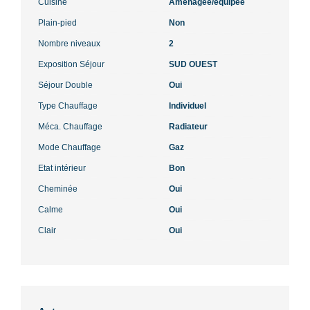
Cuisine
Aménagée/équipée
Plain-pied
Non
Nombre niveaux
2
Exposition Séjour
SUD OUEST
Séjour Double
Oui
Type Chauffage
Individuel
Méca. Chauffage
Radiateur
Mode Chauffage
Gaz
Etat intérieur
Bon
Cheminée
Oui
Calme
Oui
Clair
Oui