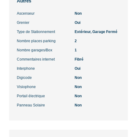
Autres
Ascenseur
Non
Grenier
Oui
Type de Stationnement
Extérieur, Garage Fermé
Nombre places parking
2
Nombre garages/Box
1
Commentaires internet
Fibré
Interphone
Oui
Digicode
Non
Visiophone
Non
Portail électrique
Non
Panneau Solaire
Non