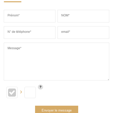
Prénom*
NOM*
N° de téléphone*
email*
Message*
Envoyer le message