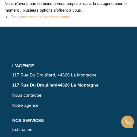
ACTUALITÉS
Nous n'avons pas de biens à vous proposer dans la catégorie pour le
moment , plusieurs options s'offrent à vous :
Transmettez-nous votre demande
CONTACT
L'AGENCE
117 Rue Du Drouillard, 44620 La Montagne
117 Rue Du Drouillard44620 La Montagne
Nous contacter
Notre agence
NOS SERVICES
Estimation